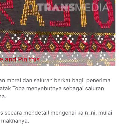
e and Pin this
n moral dan saluran berkat bagi penerima
atak Toba menyebutnya sebagai saluran
ma.
s secara mendetail mengenai kain ini, mulai
n maknanya.