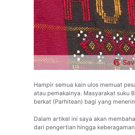
Sav
Hampir semua kain ulos memuat pesa
atau pemakainya. Masyarakat suku B
berkat (Parhitean) bagi yang meneri
Dalam artikel ini saya akan membaha
dari pengertian hingga keberagama