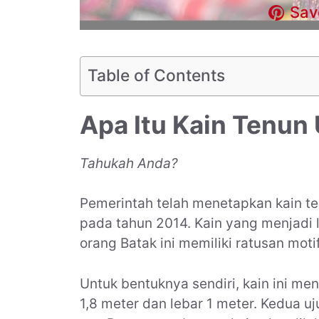
Sav
Table of Contents
Apa Itu Kain Tenun
Tahukah Anda?
Pemerintah telah menetapkan kain t
pada tahun 2014. Kain yang menjadi 
orang Batak ini memiliki ratusan mo
Untuk bentuknya sendiri, kain ini m
1,8 meter dan lebar 1 meter. Kedua u