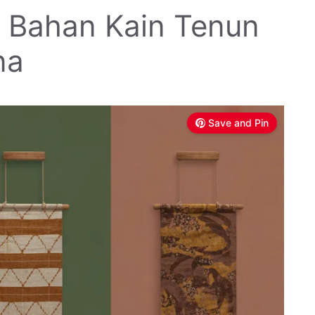
: Bahan Kain Tenun
na
Save and Pin