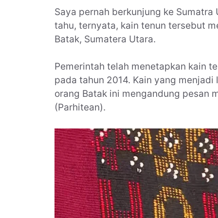
Saya pernah berkunjung ke Sumatra U
tahu, ternyata, kain tenun tersebut 
Batak, Sumatera Utara.
Pemerintah telah menetapkan kain t
pada tahun 2014. Kain yang menjadi 
orang Batak ini mengandung pesan m
(Parhitean).