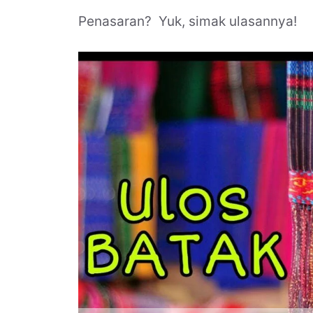
Penasaran? Yuk, simak ulasannya!