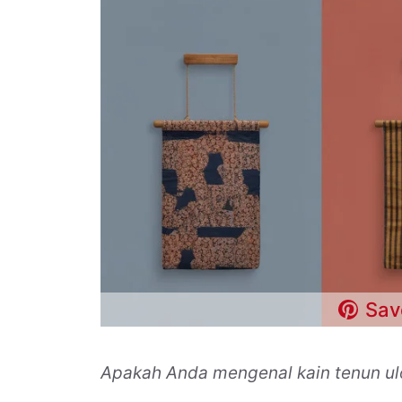
Sav
Apakah Anda mengenal kain tenun ul