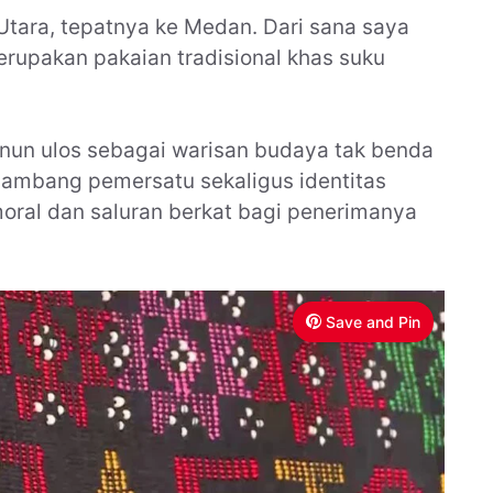
tara, tepatnya ke Medan. Dari sana saya
merupakan pakaian tradisional khas suku
enun ulos sebagai warisan budaya tak benda
lambang pemersatu sekaligus identitas
oral dan saluran berkat bagi penerimanya
Save and Pin